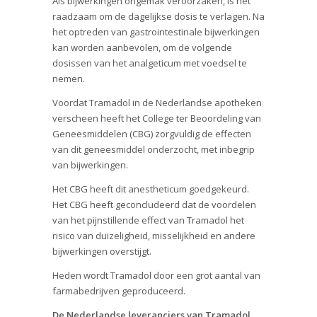
Als bijwerkingen ongemak veroorzaken, is het
raadzaam om de dagelijkse dosis te verlagen. Na
het optreden van gastrointestinale bijwerkingen
kan worden aanbevolen, om de volgende
dosissen van het analgeticum met voedsel te
nemen.
Voordat Tramadol in de Nederlandse apotheken
verscheen heeft het College ter Beoordeling van
Geneesmiddelen (CBG) zorgvuldig de effecten
van dit geneesmiddel onderzocht, met inbegrip
van bijwerkingen.
Het CBG heeft dit anestheticum goedgekeurd.
Het CBG heeft geconcludeerd dat de voordelen
van het pijnstillende effect van Tramadol het
risico van duizeligheid, misselijkheid en andere
bijwerkingen overstijgt.
Heden wordt Tramadol door een grot aantal van
farmabedrijven geproduceerd.
De Nederlandse leveranciers van Tramadol