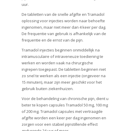
uur.
De tabletten van de snelle afgifte en Tramadol
oplossing voor injecties worden naar behoefte
ingenomen, maar niet meer dan 4 keer per dag.
De frequentie van gebruik is afhankelijk van de
frequentie en de ernst van de pijn.
Tramadol injecties beginnen onmiddellijk na
intramusculaire of intraveneuze toediening te
werken en worden vaak na chirurgische
ingrepen toegepast. De tabletten beginnen niet
zo snel te werken als een injectie (ongeveer na
15 minuten), maar zijn meer geschikt voor het
gebruik buiten ziekenhuizen.
Voor de behandeling van chronische pijn, dient u
beter te kopen capsules Tramadol 50 mg, 100 mg
of 200 mg. Tramadol capsules met vertraagde
afgifte worden een keer per dag ingenomen en
zorgen voor een stabiel pijnstillende effect
gedurende 24 uur of meer.