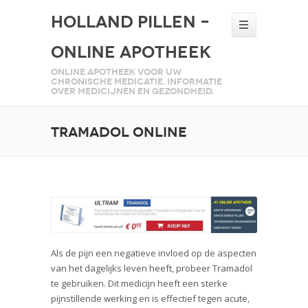
Holland Pillen –
Online Apotheek
Online apotheek voor uw
chronische medicatie. Informatie
over medicijnen en gezondheid.
Tramadol Online
Als de pijn een negatieve invloed op de aspecten
van het dagelijks leven heeft, probeer Tramadol
te gebruiken. Dit medicijn heeft een sterke
pijnstillende werking en is effectief tegen acute,