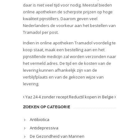
daar is niet veel tijd voor nodig. Meestal bieden
online apotheken de scherpste prijzen op hoge
kwaliteit pijnstillers. Daarom geven veel
Nederlanders de voorkeur aan het bestellen van
Tramadol per post.
Indien in online apotheken Tramadol voordelig te
koop staat, maak een bestelling aan en het
pijnstillende medicijn zal worden verzonden naar
het vermeld adres. De tijd en de kosten van de
levering kunnen afhankelijk zijn van de
verblijfplaats en van de gekozen wijze van
levering.
Yaz 24 4 zonder recept
Reductil kopen in Belgie
ZOEKEN OP CATEGORIE
Antibiotica
Antidepressiva
De Gezondheid van Mannen