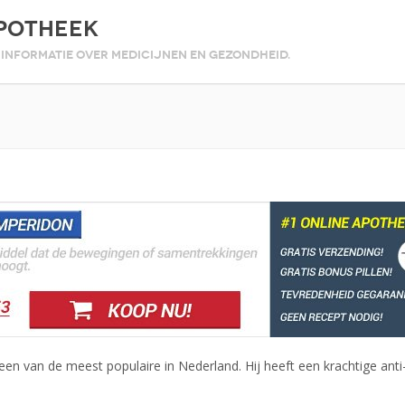
Apotheek
Informatie over medicijnen en gezondheid.
een van de meest populaire in Nederland. Hij heeft een krachtige ant