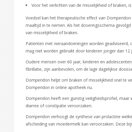
Voor het verlichten van de misselijkheid of braken,
Voedsel kan het therapeutische effect van Domperidon 
maaltijd in te nemen. Als het doseringsschema gevolgd w
van misselijkheid of braken.
Patiënten met nieraandoeningen worden geadviseerd, o
mag niet worden gebruikt door kinderen jonger dan 12 j
Oudere mensen over 60 jaar, kinderen en adolescenten, 
fibrillatie, zijn aanbevolen, om de lage dagelijkse dos
Domperidon helpt om braken of misselijkheid snel te ve
Domperidon in online apotheek nu.
Domperidon heeft een gunstig veiligheidsprofiel, maa
diarree of constipatie veroorzaken.
Domperidon verhoogt de synthese van prolactine welke 
afscheiding van moedermelk kan veroorzaken. Deze bij