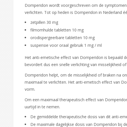
Domperidon wordt voorgeschreven om de symptomen van 
verlichten. Tot op heden is Domperidon in Nederland éé
zetpillen 30 mg
filmomhulde tabletten 10 mg
orodispergeerbare tabletten 10 mg
suspensie voor oraal gebruik 1 mg / ml
Het anti-emetische effect van Domperidon is bepaald d
bevordert dus een snelle verlichting van misselijkheid
Domperidon helpt, om de misselijkheid of braken na on
maximaal te verlichten. Het anti-emetisch effect van D
vorm.
Om een ​​maximaal therapeutisch effect van Domperidon t
uurtijd in te nemen.
De gemiddelde therapeutische dosis van dit anti-em
De maximale dagelijkse dosis van Domperidon bij de 