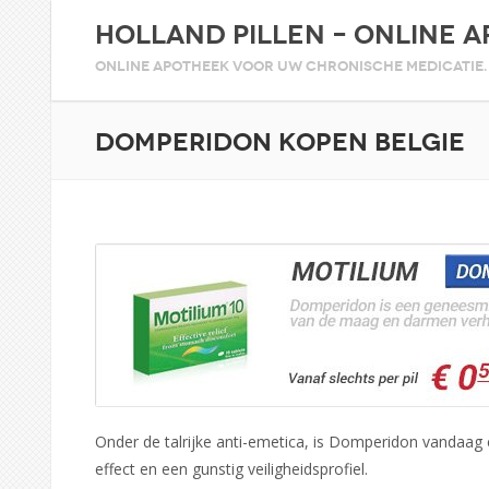
Holland Pillen – Online 
Online apotheek voor uw chronische medicatie. 
Domperidon kopen Belgie
Onder de talrijke anti-emetica, is Domperidon vandaag 
effect en een gunstig veiligheidsprofiel.